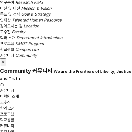
연구분야
Research Field
미션 및 비전
Mission & Vision
목표 및 전략
Goal & Strategy
인재상
Talented Human Resource
찾아오시는 길
Location
교수진
Faculty
학과 소개
Department Introduction
프로그램
KMOT Program
학교생활
Campus Life
커뮤니티
Community
Community
커뮤니티
We are the Frontiers of Liberty, Justice
and Truth
커뮤니티
대학원 소개
교수진
학과 소개
프로그램
학교생활
커뮤니티
공지사항