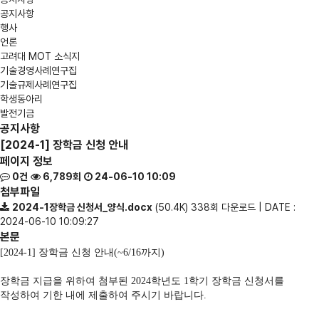
공지사항
행사
언론
고려대 MOT 소식지
기술경영사례연구집
기술규제사례연구집
학생동아리
발전기금
공지사항
[2024-1] 장학금 신청 안내
페이지 정보
0건
6,789회
24-06-10 10:09
첨부파일
2024-1장학금 신청서_양식.docx
(50.4K)
338회 다운로드 | DATE :
2024-06-10 10:09:27
본문
[2024-1] 장학금 신청 안내(~6/16까지)
장학금 지급을 위하여 첨부된
2024
학년도 1
학기 장학금 신청서를
작성하여 기한 내에 제출하여 주시기 바랍니다
.