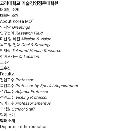
고려대학교 기술경영정문대학원
대학원 소개
대학원 소개
About Korea MOT
인사말
Greetings
연구분야
Research Field
미션 및 비전
Mission & Vision
목표 및 전략
Goal & Strategy
인재상
Talented Human Resource
찾아오시는 길
Location
교수진
교수진
Faculty
전임교수
Professor
특임교수
Professor by Special Appointment
겸임교수
Adjunct Professor
객원교수
Visiting Professor
명예교수
Professor Emeritus
교직원
School Staff
학과 소개
학과 소개
Department Introduction