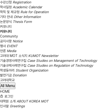
수강신청
Registration
학사일정
Academic Calendar
학칙 및 제규정
Rule for Operation
기타 안내
Other Information
논문양식
Thesis Form
커뮤니티
커뮤니티
Community
공지사항
Notice
행사
EVENT
언론
Media
고려대 MOT 소식지
KUMOT Newsletter
기술경영사례연구집
Case Studies on Management of Technology
기술규제사례연구집
Case Studies on Regulation of Technology
학생동아리
Student Organization
발전기금
Donation
고려대학교
All Menu
HOME
로그인
대학원 소개
ABOUT KOREA MOT
인사말
Greetings