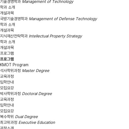
기술경영학과
Management of Technology
학과 소개
개설과목
국방기술경영학과
Management of Defense Technology
학과 소개
개설과목
지식재산전략학과
Intellectual Property Strategy
학과 소개
개설과목
프로그램
프로그램
KMOT Program
석사학위과정
Master Degree
교육과정
입학안내
모집요강
박사학위과정
Doctoral Degree
교육과정
입학안내
모집요강
복수학위
Dual Degree
최고위과정
Executive Education
과정소개