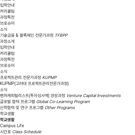
입학안내
커리큘럼
과정특전
브로슈어
소식
기술금융 & 블록체인 전문가과정
TFBPP
과정소개
입학안내
커리큘럼
과정특전
브로슈어
소식
프로젝트관리 전문가과정
KUPMP
KUPMP(고려대 프로젝트관리전문가과정)
소식
벤처캐피털리스트(투자심사역) 양성과정
Venture Capital Investments
글로벌 협력 프로그램
Global Co-Learning Program
산학협력 및 연구 프로그램
Other Programs
학교생활
학교생활
Campus Life
시간표
Class Schedule