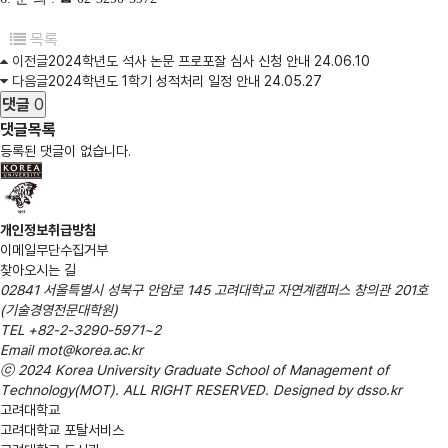
목록
이전글
2024학년도 석사 논문 프로포잘 심사 신청 안내
24.06.10
다음글
2024학년도 1학기 성적처리 일정 안내
24.05.27
댓글
0
댓글목록
등록된 댓글이 없습니다.
개인정보취급방침
이메일무단수집거부
찾아오시는 길
02841 서울특별시 성북구 안암로 145 고려대학교 자연계캠퍼스 창의관 201호
(기술경영전문대학원)
TEL
+82-2-3290-5971~2
Email
mot@korea.ac.kr
ⓒ 2024 Korea University Graduate School of
Management of
Technology(MOT)
. ALL RIGHT RESERVED. Designed by
dsso.kr
고려대학교
고려대학교 포탈서비스