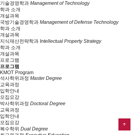
기술경영학과
Management of Technology
학과 소개
개설과목
국방기술경영학과
Management of Defense Technology
학과 소개
개설과목
지식재산전략학과
Intellectual Property Strategy
학과 소개
개설과목
프로그램
프로그램
KMOT Program
석사학위과정
Master Degree
교육과정
입학안내
모집요강
박사학위과정
Doctoral Degree
교육과정
입학안내
모집요강
복수학위
Dual Degree