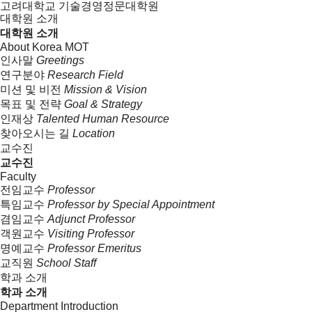
고려대학교 기술경영정문대학원
대학원 소개
대학원 소개
About Korea MOT
인사말
Greetings
연구분야
Research Field
미션 및 비전
Mission & Vision
목표 및 전략
Goal & Strategy
인재상
Talented Human Resource
찾아오시는 길
Location
교수진
교수진
Faculty
전임교수
Professor
특임교수
Professor by Special Appointment
겸임교수
Adjunct Professor
객원교수
Visiting Professor
명예교수
Professor Emeritus
교직원
School Staff
학과 소개
학과 소개
Department Introduction