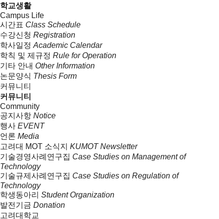
학교생활
Campus Life
시간표
Class Schedule
수강신청
Registration
학사일정
Academic Calendar
학칙 및 제규정
Rule for Operation
기타 안내
Other Information
논문양식
Thesis Form
커뮤니티
커뮤니티
Community
공지사항
Notice
행사
EVENT
언론
Media
고려대 MOT 소식지
KUMOT Newsletter
기술경영사례연구집
Case Studies on Management of
Technology
기술규제사례연구집
Case Studies on Regulation of
Technology
학생동아리
Student Organization
발전기금
Donation
고려대학교