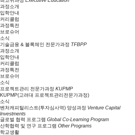
최고위과정
Executive Education
과정소개
입학안내
커리큘럼
과정특전
브로슈어
소식
기술금융 & 블록체인 전문가과정
TFBPP
과정소개
입학안내
커리큘럼
과정특전
브로슈어
소식
프로젝트관리 전문가과정
KUPMP
KUPMP(고려대 프로젝트관리전문가과정)
소식
벤처캐피털리스트(투자심사역) 양성과정
Venture Capital
Investments
글로벌 협력 프로그램
Global Co-Learning Program
산학협력 및 연구 프로그램
Other Programs
학교생활