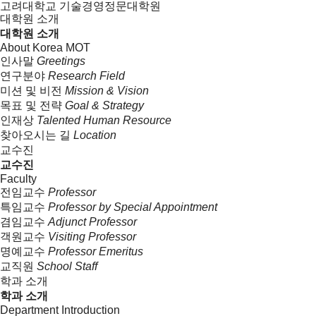
고려대학교 기술경영정문대학원
대학원 소개
대학원 소개
About Korea MOT
인사말
Greetings
연구분야
Research Field
미션 및 비전
Mission & Vision
목표 및 전략
Goal & Strategy
인재상
Talented Human Resource
찾아오시는 길
Location
교수진
교수진
Faculty
전임교수
Professor
특임교수
Professor by Special Appointment
겸임교수
Adjunct Professor
객원교수
Visiting Professor
명예교수
Professor Emeritus
교직원
School Staff
학과 소개
학과 소개
Department Introduction