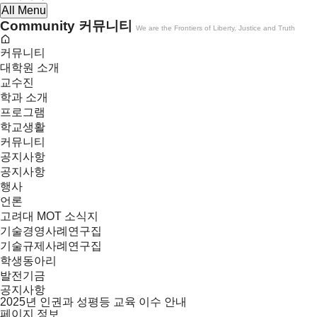
All Menu
Community
커뮤니티
We are the Frontiers of Liberty, Justice and Truth
커뮤니티
대학원 소개
교수진
학과 소개
프로그램
학교생활
커뮤니티
공지사항
공지사항
행사
언론
고려대 MOT 소식지
기술경영사례연구집
기술규제사례연구집
학생동아리
발전기금
공지사항
2025년 인권과 성평등 교육 이수 안내
페이지 정보