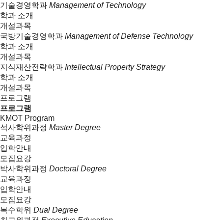
기술경영학과
Management of Technology
학과 소개
개설과목
국방기술경영학과
Management of Defense Technology
학과 소개
개설과목
지식재산전략학과
Intellectual Property Strategy
학과 소개
개설과목
프로그램
프로그램
KMOT Program
석사학위과정
Master Degree
교육과정
입학안내
모집요강
박사학위과정
Doctoral Degree
교육과정
입학안내
모집요강
복수학위
Dual Degree