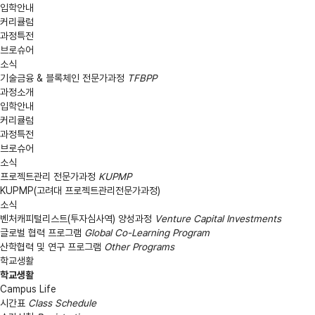
입학안내
커리큘럼
과정특전
브로슈어
소식
기술금융 & 블록체인 전문가과정
TFBPP
과정소개
입학안내
커리큘럼
과정특전
브로슈어
소식
프로젝트관리 전문가과정
KUPMP
KUPMP(고려대 프로젝트관리전문가과정)
소식
벤처캐피털리스트(투자심사역) 양성과정
Venture Capital Investments
글로벌 협력 프로그램
Global Co-Learning Program
산학협력 및 연구 프로그램
Other Programs
학교생활
학교생활
Campus Life
시간표
Class Schedule