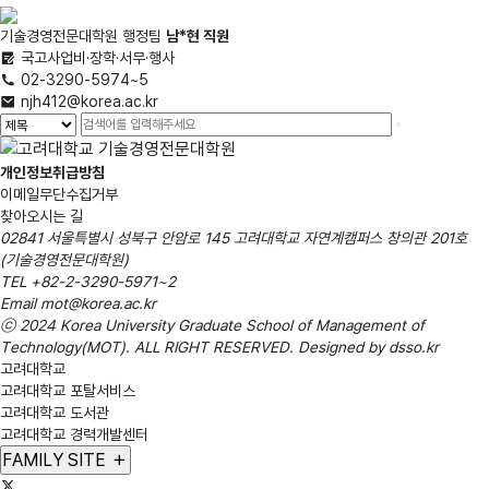
기술경영전문대학원 행정팀
남*현
직원
국고사업비·장학·서무·행사
02-3290-5974~5
njh412@korea.ac.kr
개인정보취급방침
이메일무단수집거부
찾아오시는 길
02841 서울특별시 성북구 안암로 145 고려대학교 자연계캠퍼스 창의관 201호
(기술경영전문대학원)
TEL
+82-2-3290-5971~2
Email
mot@korea.ac.kr
ⓒ 2024 Korea University Graduate School of
Management of
Technology(MOT)
. ALL RIGHT RESERVED. Designed by
dsso.kr
고려대학교
고려대학교 포탈서비스
고려대학교 도서관
고려대학교 경력개발센터
FAMILY SITE