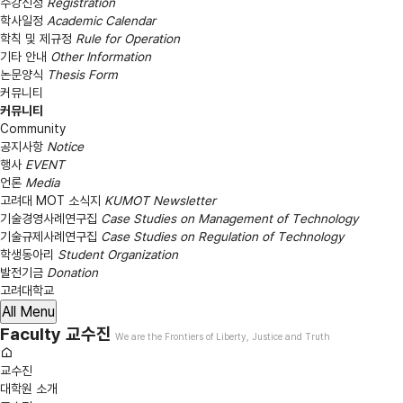
수강신청
Registration
학사일정
Academic Calendar
학칙 및 제규정
Rule for Operation
기타 안내
Other Information
논문양식
Thesis Form
커뮤니티
커뮤니티
Community
공지사항
Notice
행사
EVENT
언론
Media
고려대 MOT 소식지
KUMOT Newsletter
기술경영사례연구집
Case Studies on Management of Technology
기술규제사례연구집
Case Studies on Regulation of Technology
학생동아리
Student Organization
발전기금
Donation
고려대학교
All Menu
Faculty
교수진
We are the Frontiers of Liberty, Justice and Truth
교수진
대학원 소개