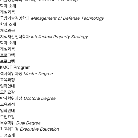
학과 소개
개설과목
국방기술경영학과
Management of Defense Technology
학과 소개
개설과목
지식재산전략학과
Intellectual Property Strategy
학과 소개
개설과목
프로그램
프로그램
KMOT Program
석사학위과정
Master Degree
교육과정
입학안내
모집요강
박사학위과정
Doctoral Degree
교육과정
입학안내
모집요강
복수학위
Dual Degree
최고위과정
Executive Education
과정소개