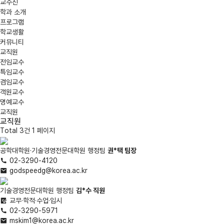
교수진
학과 소개
프로그램
학교생활
커뮤니티
교직원
전임교수
특임교수
겸임교수
객원교수
명예교수
교직원
교직원
Total 3건
1 페이지
공학대학원·기술경영전문대학원 행정팀
권*택
팀장
02-3290-4120
godspeedg@korea.ac.kr
기술경영전문대학원 행정팀
김*수
직원
교무·학적·수업·입시
02-3290-5971
mskim1@korea.ac.kr