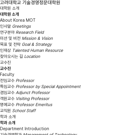
고려대학교 기술경영정문대학원
대학원 소개
대학원 소개
About Korea MOT
인사말
Greetings
연구분야
Research Field
미션 및 비전
Mission & Vision
목표 및 전략
Goal & Strategy
인재상
Talented Human Resource
찾아오시는 길
Location
교수진
교수진
Faculty
전임교수
Professor
특임교수
Professor by Special Appointment
겸임교수
Adjunct Professor
객원교수
Visiting Professor
명예교수
Professor Emeritus
교직원
School Staff
학과 소개
학과 소개
Department Introduction
기술경영학과
Management of Technology