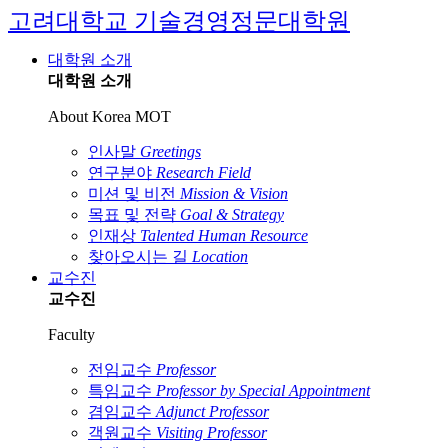
고려대학교 기술경영정문대학원
대학원 소개
대학원 소개
About Korea MOT
인사말
Greetings
연구분야
Research Field
미션 및 비전
Mission & Vision
목표 및 전략
Goal & Strategy
인재상
Talented Human Resource
찾아오시는 길
Location
교수진
교수진
Faculty
전임교수
Professor
특임교수
Professor by Special Appointment
겸임교수
Adjunct Professor
객원교수
Visiting Professor