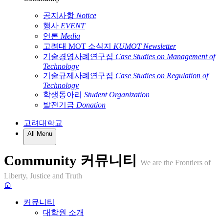
공지사항
Notice
행사
EVENT
언론
Media
고려대 MOT 소식지
KUMOT Newsletter
기술경영사례연구집
Case Studies on Management of
Technology
기술규제사례연구집
Case Studies on Regulation of
Technology
학생동아리
Student Organization
발전기금
Donation
고려대학교
All Menu
Community
커뮤니티
We are the Frontiers of
Liberty, Justice and Truth
커뮤니티
대학원 소개