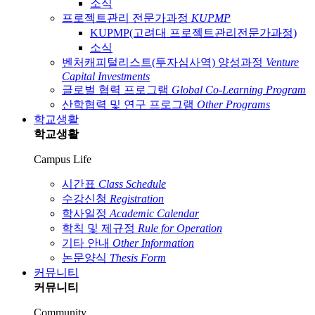
소식
프로젝트관리 전문가과정
KUPMP
KUPMP(고려대 프로젝트관리전문가과정)
소식
벤처캐피털리스트(투자심사역) 양성과정
Venture
Capital Investments
글로벌 협력 프로그램
Global Co-Learning Program
산학협력 및 연구 프로그램
Other Programs
학교생활
학교생활
Campus Life
시간표
Class Schedule
수강신청
Registration
학사일정
Academic Calendar
학칙 및 제규정
Rule for Operation
기타 안내
Other Information
논문양식
Thesis Form
커뮤니티
커뮤니티
Community