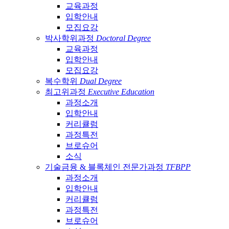
교육과정
입학안내
모집요강
박사학위과정
Doctoral Degree
교육과정
입학안내
모집요강
복수학위
Dual Degree
최고위과정
Executive Education
과정소개
입학안내
커리큘럼
과정특전
브로슈어
소식
기술금융 & 블록체인 전문가과정
TFBPP
과정소개
입학안내
커리큘럼
과정특전
브로슈어