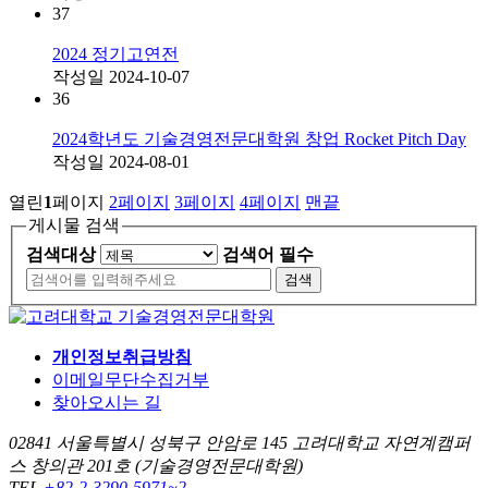
37
2024 정기고연전
작성일
2024-10-07
36
2024학년도 기술경영전문대학원 창업 Rocket Pitch Day
작성일
2024-08-01
열린
1
페이지
2
페이지
3
페이지
4
페이지
맨끝
게시물 검색
검색대상
검색어
필수
검색
개인정보취급방침
이메일무단수집거부
찾아오시는 길
02841 서울특별시 성북구 안암로 145 고려대학교 자연계캠퍼
스 창의관 201호 (기술경영전문대학원)
TEL
+82-2-3290-5971~2