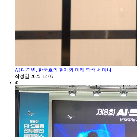
AI 대격변, 한국호의 현재와 미래 탐색 세미나
작성일
2025-12-05
45