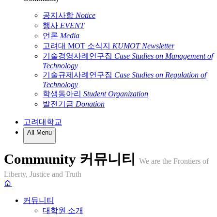
공지사항
Notice
행사
EVENT
언론
Media
고려대 MOT 소식지
KUMOT Newsletter
기술경영사례연구집
Case Studies on Management of
Technology
기술규제사례연구집
Case Studies on Regulation of
Technology
학생동아리
Student Organization
발전기금
Donation
고려대학교
All Menu
Community
커뮤니티
We are the Frontiers of
Liberty, Justice and Truth
커뮤니티
대학원 소개