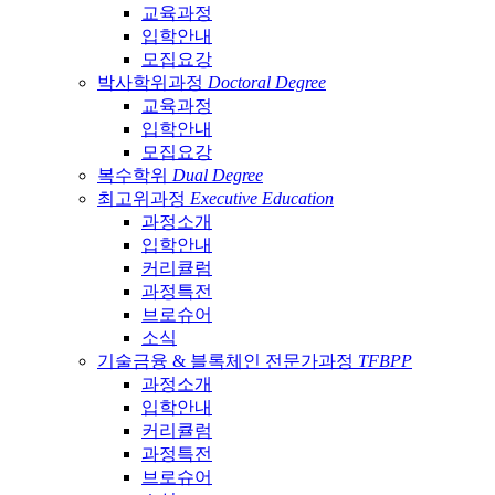
교육과정
입학안내
모집요강
박사학위과정
Doctoral Degree
교육과정
입학안내
모집요강
복수학위
Dual Degree
최고위과정
Executive Education
과정소개
입학안내
커리큘럼
과정특전
브로슈어
소식
기술금융 & 블록체인 전문가과정
TFBPP
과정소개
입학안내
커리큘럼
과정특전
브로슈어