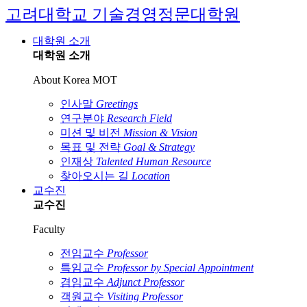
고려대학교 기술경영정문대학원
대학원 소개
대학원 소개
About Korea MOT
인사말
Greetings
연구분야
Research Field
미션 및 비전
Mission & Vision
목표 및 전략
Goal & Strategy
인재상
Talented Human Resource
찾아오시는 길
Location
교수진
교수진
Faculty
전임교수
Professor
특임교수
Professor by Special Appointment
겸임교수
Adjunct Professor
객원교수
Visiting Professor