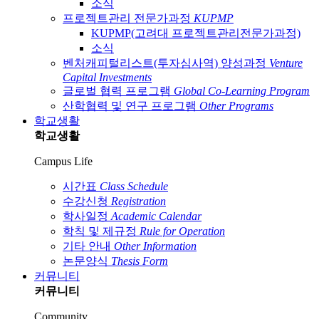
소식
프로젝트관리 전문가과정
KUPMP
KUPMP(고려대 프로젝트관리전문가과정)
소식
벤처캐피털리스트(투자심사역) 양성과정
Venture
Capital Investments
글로벌 협력 프로그램
Global Co-Learning Program
산학협력 및 연구 프로그램
Other Programs
학교생활
학교생활
Campus Life
시간표
Class Schedule
수강신청
Registration
학사일정
Academic Calendar
학칙 및 제규정
Rule for Operation
기타 안내
Other Information
논문양식
Thesis Form
커뮤니티
커뮤니티
Community