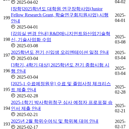
04-02
2025-04-02
[장학]2025학년도 대학원 연구장학사업(Junior
Fellow Research Grant, 학술연구회지원사업) 시행
2025-
199
04-01
안내
2025-04-01
[강의실 변경 안내] R&D매니지먼트와산업기술혁
2025-
198
신, 기술사업화 수업
03-08
2025-03-08
2025학년도 전기 신입생 오리엔테이션 일정 안내
2025-
197
03-04
2025-03-04
[3학기, 4학기 대상] 2025학년도 전기 종합시험 시
2025-
196
행 안내
03-04
2025-03-04
[2025-1 수료예정원우] 수료 및 졸업사정 체크리스
2025-
195
트 제출 안내
02-28
2025-02-28
2025-1학기 박사학위청구 심사 예정자 프로포절 승
2025-
194
인서 제출 안내
02-21
2025-02-21
2025년 2월 학위수여식 및 학위복 대여 안내
2025-
193
02-17
2025-02-17