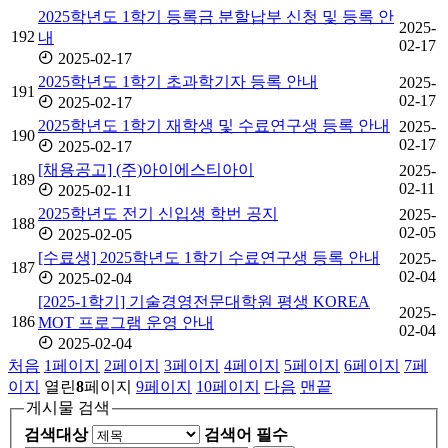
2025학년도 1학기 등록금 분할납부 신청 및 등록 안
2025-
192
내
02-17
2025-02-17
2025학년도 1학기 초과학기자 등록 안내
2025-
191
02-17
2025-02-17
2025학년도 1학기 재학생 및 수료연구생 등록 안내
2025-
190
02-17
2025-02-17
[채용공고] (주)아이에스티아이
2025-
189
02-11
2025-02-11
2025학년도 전기 신입생 학번 공지
2025-
188
02-05
2025-02-05
[수료생] 2025학년도 1학기 수료연구생 등록 안내
2025-
187
02-04
2025-02-04
[2025-1학기] 기술경영전문대학원 평생 KOREA
2025-
186
MOT 프로그램 운영 안내
02-04
2025-02-04
처음
1
페이지
2
페이지
3
페이지
4
페이지
5
페이지
6
페이지
7
페
이지
열린
8
페이지
9
페이지
10
페이지
다음
맨끝
게시물 검색
검색대상
검색어
필수