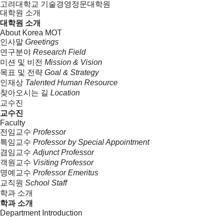
고려대학교 기술경영정문대학원
대학원 소개
대학원 소개
About Korea MOT
인사말
Greetings
연구분야
Research Field
미션 및 비전
Mission & Vision
목표 및 전략
Goal & Strategy
인재상
Talented Human Resource
찾아오시는 길
Location
교수진
교수진
Faculty
전임교수
Professor
특임교수
Professor by Special Appointment
겸임교수
Adjunct Professor
객원교수
Visiting Professor
명예교수
Professor Emeritus
교직원
School Staff
학과 소개
학과 소개
Department Introduction