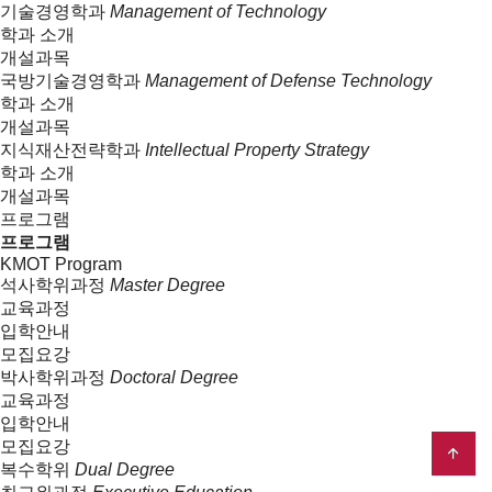
기술경영학과
Management of Technology
학과 소개
개설과목
국방기술경영학과
Management of Defense Technology
학과 소개
개설과목
지식재산전략학과
Intellectual Property Strategy
학과 소개
개설과목
프로그램
프로그램
KMOT Program
석사학위과정
Master Degree
교육과정
입학안내
모집요강
박사학위과정
Doctoral Degree
교육과정
입학안내
모집요강
복수학위
Dual Degree