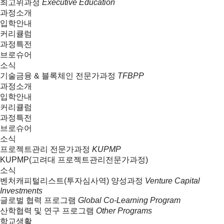
최고위과정
Executive Education
과정소개
입학안내
커리큘럼
과정특전
브로슈어
소식
기술금융 & 블록체인 전문가과정
TFBPP
과정소개
입학안내
커리큘럼
과정특전
브로슈어
소식
프로젝트관리 전문가과정
KUPMP
KUPMP(고려대 프로젝트관리전문가과정)
소식
벤처캐피털리스트(투자심사역) 양성과정
Venture Capital
Investments
글로벌 협력 프로그램
Global Co-Learning Program
산학협력 및 연구 프로그램
Other Programs
학교생활