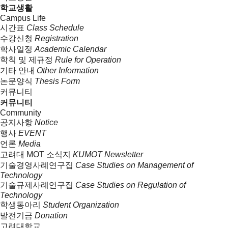
학교생활
Campus Life
시간표
Class Schedule
수강신청
Registration
학사일정
Academic Calendar
학칙 및 제규정
Rule for Operation
기타 안내
Other Information
논문양식
Thesis Form
커뮤니티
커뮤니티
Community
공지사항
Notice
행사
EVENT
언론
Media
고려대 MOT 소식지
KUMOT Newsletter
기술경영사례연구집
Case Studies on Management of
Technology
기술규제사례연구집
Case Studies on Regulation of
Technology
학생동아리
Student Organization
발전기금
Donation
고려대학교