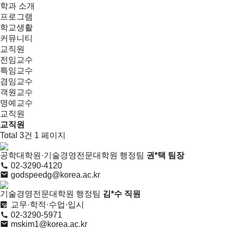
학과 소개
프로그램
학교생활
커뮤니티
교직원
전임교수
특임교수
겸임교수
객원교수
명예교수
교직원
교직원
Total 3건
1 페이지
공학대학원·기술경영전문대학원 행정팀
권*택
팀장
02-3290-4120
godspeedg@korea.ac.kr
기술경영전문대학원 행정팀
김*수
직원
교무·학적·수업·입시
02-3290-5971
mskim1@korea.ac.kr