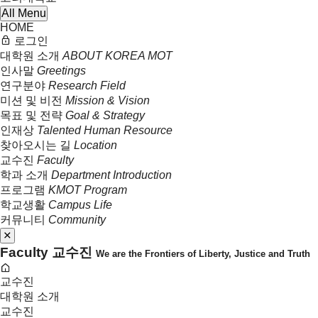
All Menu
HOME
로그인
대학원 소개
ABOUT KOREA MOT
인사말
Greetings
연구분야
Research Field
미션 및 비전
Mission & Vision
목표 및 전략
Goal & Strategy
인재상
Talented Human Resource
찾아오시는 길
Location
교수진
Faculty
학과 소개
Department Introduction
프로그램
KMOT Program
학교생활
Campus Life
커뮤니티
Community
Faculty
교수진
We are the Frontiers of Liberty, Justice and Truth
교수진
대학원 소개
교수진