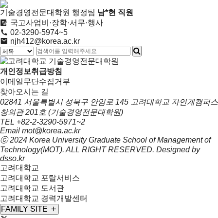
기술경영전문대학원 행정팀
남*현
직원
국고사업비·장학·서무·행사
02-3290-5974~5
njh412@korea.ac.kr
개인정보취급방침
이메일무단수집거부
찾아오시는 길
02841 서울특별시 성북구 안암로 145 고려대학교 자연계캠퍼스
창의관 201호 (기술경영전문대학원)
TEL
+82-2-3290-5971~2
Email
mot@korea.ac.kr
ⓒ 2024 Korea University Graduate School of
Management of
Technology(MOT)
. ALL RIGHT RESERVED. Designed by
dsso.kr
고려대학교
고려대학교 포탈서비스
고려대학교 도서관
고려대학교 경력개발센터
FAMILY SITE