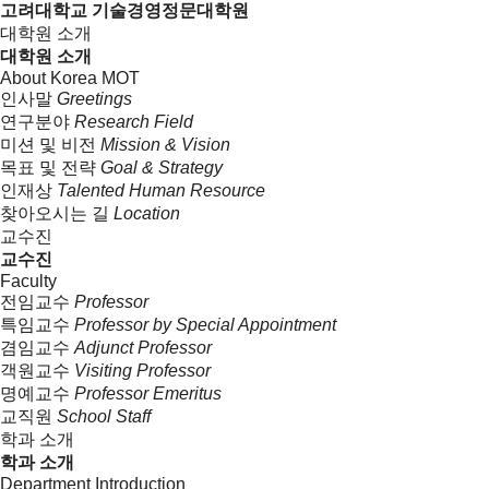
고려대학교 기술경영정문대학원
대학원 소개
대학원 소개
About Korea MOT
인사말
Greetings
연구분야
Research Field
미션 및 비전
Mission & Vision
목표 및 전략
Goal & Strategy
인재상
Talented Human Resource
찾아오시는 길
Location
교수진
교수진
Faculty
전임교수
Professor
특임교수
Professor by Special Appointment
겸임교수
Adjunct Professor
객원교수
Visiting Professor
명예교수
Professor Emeritus
교직원
School Staff
학과 소개
학과 소개
Department Introduction