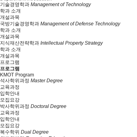
기술경영학과
Management of Technology
학과 소개
개설과목
국방기술경영학과
Management of Defense Technology
학과 소개
개설과목
지식재산전략학과
Intellectual Property Strategy
학과 소개
개설과목
프로그램
프로그램
KMOT Program
석사학위과정
Master Degree
교육과정
입학안내
모집요강
박사학위과정
Doctoral Degree
교육과정
입학안내
모집요강
복수학위
Dual Degree