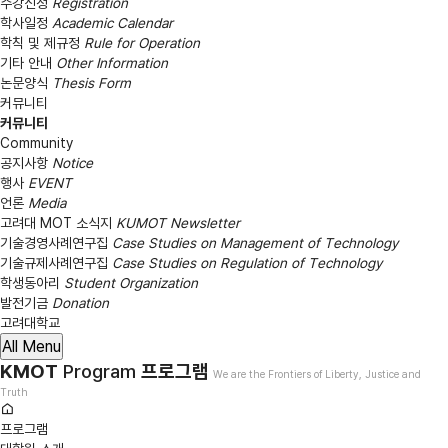
수강신청
Registration
학사일정
Academic Calendar
학칙 및 제규정
Rule for Operation
기타 안내
Other Information
논문양식
Thesis Form
커뮤니티
커뮤니티
Community
공지사항
Notice
행사
EVENT
언론
Media
고려대 MOT 소식지
KUMOT Newsletter
기술경영사례연구집
Case Studies on Management of Technology
기술규제사례연구집
Case Studies on Regulation of Technology
학생동아리
Student Organization
발전기금
Donation
고려대학교
All Menu
KMOT
프로그램
Program
We are the Frontiers of Liberty, Justice and
Truth
프로그램