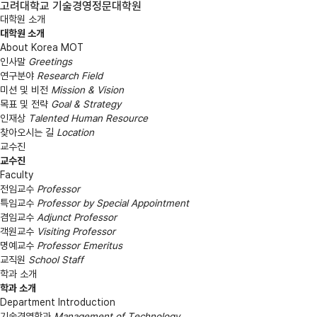
고려대학교 기술경영정문대학원
대학원 소개
대학원 소개
About Korea MOT
인사말
Greetings
연구분야
Research Field
미션 및 비전
Mission & Vision
목표 및 전략
Goal & Strategy
인재상
Talented Human Resource
찾아오시는 길
Location
교수진
교수진
Faculty
전임교수
Professor
특임교수
Professor by Special Appointment
겸임교수
Adjunct Professor
객원교수
Visiting Professor
명예교수
Professor Emeritus
교직원
School Staff
학과 소개
학과 소개
Department Introduction
기술경영학과
Management of Technology