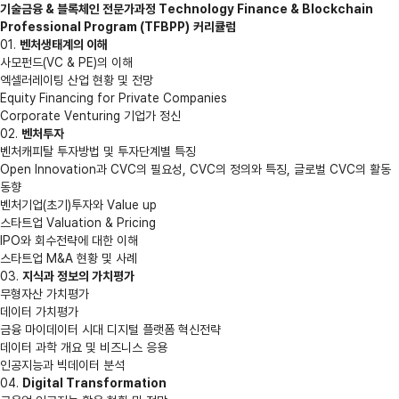
기술금융 & 블록체인 전문가과정
Technology Finance & Blockchain
Professional Program (TFBPP)
커리큘럼
01.
벤처생태계의 이해
사모펀드(VC & PE)의 이해
엑셀러레이팅 산업 현황 및 전망
Equity Financing for Private Companies
Corporate Venturing 기업가 정신
02.
벤처투자
벤처캐피탈 투자방법 및 투자단계별 특징
Open Innovation과 CVC의 필요성, CVC의 정의와 특징, 글로벌 CVC의 활동
동향
벤처기업(초기)투자와 Value up
스타트업 Valuation & Pricing
IPO와 회수전략에 대한 이해
스타트업 M&A 현황 및 사례
03.
지식과 정보의 가치평가
무형자산 가치평가
데이터 가치평가
금융 마이데이터 시대 디지털 플랫폼 혁신전략
데이터 과학 개요 및 비즈니스 응용
인공지능과 빅데이터 분석
04.
Digital Transformation