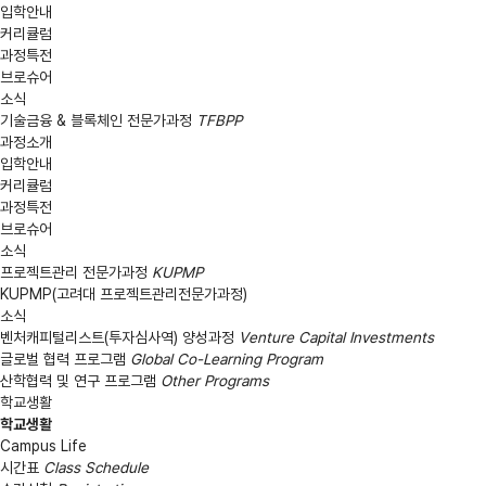
입학안내
커리큘럼
과정특전
브로슈어
소식
기술금융 & 블록체인 전문가과정
TFBPP
과정소개
입학안내
커리큘럼
과정특전
브로슈어
소식
프로젝트관리 전문가과정
KUPMP
KUPMP(고려대 프로젝트관리전문가과정)
소식
벤처캐피털리스트(투자심사역) 양성과정
Venture Capital Investments
글로벌 협력 프로그램
Global Co-Learning Program
산학협력 및 연구 프로그램
Other Programs
학교생활
학교생활
Campus Life
시간표
Class Schedule