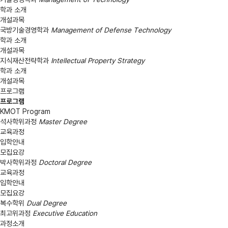
학과 소개
개설과목
국방기술경영학과
Management of Defense Technology
학과 소개
개설과목
지식재산전략학과
Intellectual Property Strategy
학과 소개
개설과목
프로그램
프로그램
KMOT Program
석사학위과정
Master Degree
교육과정
입학안내
모집요강
박사학위과정
Doctoral Degree
교육과정
입학안내
모집요강
복수학위
Dual Degree
최고위과정
Executive Education
과정소개