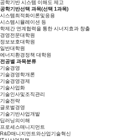
공학기반 시스템 이해도 제고
공학기반선택 과목(선택 1과목)
시스템최적화이론및응용
시스템시뮬레이션 등
학제간 연계협력을 통한 시너지효과 창출
경영전문대학원
정보보호대학원
일반대학원
에너지환경정책 대학원
전공별 과목분류
기술경영
기술경영학개론
기술경영경제
기술사업화
기술인사및조직관리
기술전략
글로벌경영
기술기반사업개발
딥러닝의이해
프로세스매니지먼트
R&D매니지먼트와산업기술혁신