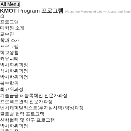
All Menu
KMOT
Program
프로그램
We are the Frontiers of Liberty, Justice and Truth
프로그램
대학원 소개
교수진
학과 소개
프로그램
학교생활
커뮤니티
박사학위과정
석사학위과정
박사학위과정
복수학위
최고위과정
기술금융 & 블록체인 전문가과정
프로젝트관리 전문가과정
벤처캐피털리스트(투자심사역) 양성과정
글로벌 협력 프로그램
산학협력 및 연구 프로그램
박사학위과정