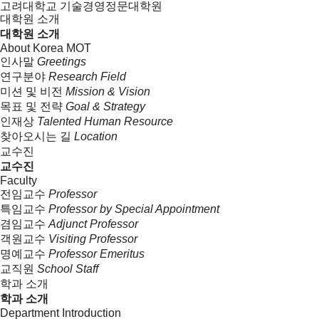
고려대학교 기술경영정문대학원
대학원 소개
대학원 소개
About Korea MOT
인사말
Greetings
연구분야
Research Field
미션 및 비전
Mission & Vision
목표 및 전략
Goal & Strategy
인재상
Talented Human Resource
찾아오시는 길
Location
교수진
교수진
Faculty
전임교수
Professor
특임교수
Professor by Special Appointment
겸임교수
Adjunct Professor
객원교수
Visiting Professor
명예교수
Professor Emeritus
교직원
School Staff
학과 소개
학과 소개
Department Introduction