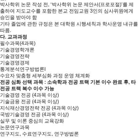
박사학위 논문 작성 전, ‘박사학위 논문 제안서(프로포절)’를 제
출하여 지도교수를 포함한 본교 전임교원 3인의 심사위원에게
승인을 받아야 함
기타 졸업에 관한 규정은 본 대학원 시행세칙과 학사운영 내규를
따름.
다. 교과과정
필수과목(4과목)
기술경영학개론
기술경영전략
기술경영경제
통계분석연구방법론I
수요자 맞춤형 세부심화 과정 운영 체계화
전공 심화 선택 과목 : 소속학과 전공 트랙 기본 이수 완료 후, 타
전공 트랙 복수 이수 가능
기술경영 전공 (4과목 이상)
기술금융 전공 (4과목 이상)
지식재산경영전략 전공 (4과목 이상)
국방기술경영 전공 (4과목 이상)
실무 및 이론 중심의 교육강화
논문연구과목
연구지도, 수료연구지도, 연구방법론