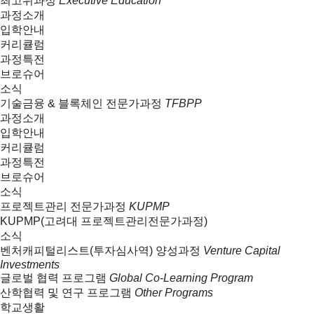
최고위과정
Executive Education
과정소개
입학안내
커리큘럼
과정특전
브로슈어
소식
기술금융 & 블록체인 전문가과정
TFBPP
과정소개
입학안내
커리큘럼
과정특전
브로슈어
소식
프로젝트관리 전문가과정
KUPMP
KUPMP(고려대 프로젝트관리전문가과정)
소식
벤처캐피털리스트(투자심사역) 양성과정
Venture Capital
Investments
글로벌 협력 프로그램
Global Co-Learning Program
산학협력 및 연구 프로그램
Other Programs
학교생활