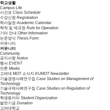
학교생활
Campus Life
시간표
Class Schedule
수강신청
Registration
학사일정
Academic Calendar
학칙 및 제규정
Rule for Operation
기타 안내
Other Information
논문양식
Thesis Form
커뮤니티
커뮤니티
Community
공지사항
Notice
행사
EVENT
언론
Media
고려대 MOT 소식지
KUMOT Newsletter
기술경영사례연구집
Case Studies on Management of
Technology
기술규제사례연구집
Case Studies on Regulation of
Technology
학생동아리
Student Organization
발전기금
Donation
고려대학교