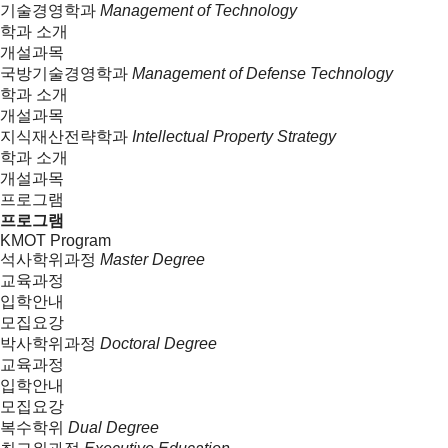
기술경영학과
Management of Technology
학과 소개
개설과목
국방기술경영학과
Management of Defense Technology
학과 소개
개설과목
지식재산전략학과
Intellectual Property Strategy
학과 소개
개설과목
프로그램
프로그램
KMOT Program
석사학위과정
Master Degree
교육과정
입학안내
모집요강
박사학위과정
Doctoral Degree
교육과정
입학안내
모집요강
복수학위
Dual Degree