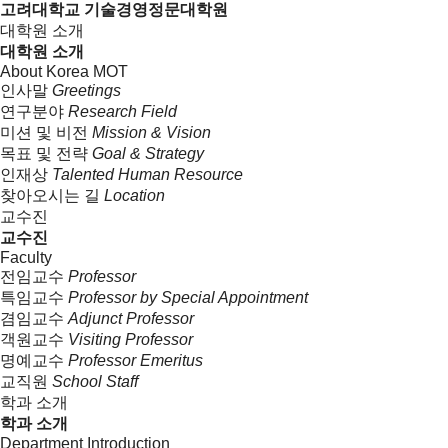
고려대학교 기술경영정문대학원
대학원 소개
대학원 소개
About Korea MOT
인사말
Greetings
연구분야
Research Field
미션 및 비전
Mission & Vision
목표 및 전략
Goal & Strategy
인재상
Talented Human Resource
찾아오시는 길
Location
교수진
교수진
Faculty
전임교수
Professor
특임교수
Professor by Special Appointment
겸임교수
Adjunct Professor
객원교수
Visiting Professor
명예교수
Professor Emeritus
교직원
School Staff
학과 소개
학과 소개
Department Introduction