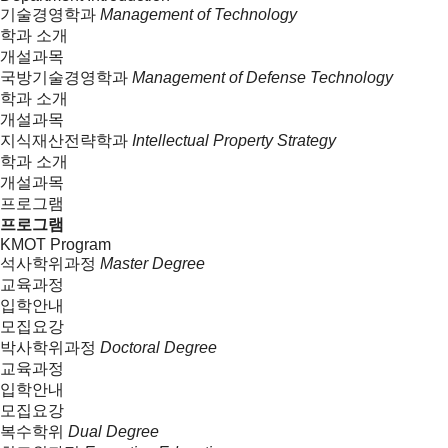
기술경영학과
Management of Technology
학과 소개
개설과목
국방기술경영학과
Management of Defense Technology
학과 소개
개설과목
지식재산전략학과
Intellectual Property Strategy
학과 소개
개설과목
프로그램
프로그램
KMOT Program
석사학위과정
Master Degree
교육과정
입학안내
모집요강
박사학위과정
Doctoral Degree
교육과정
입학안내
모집요강
복수학위
Dual Degree