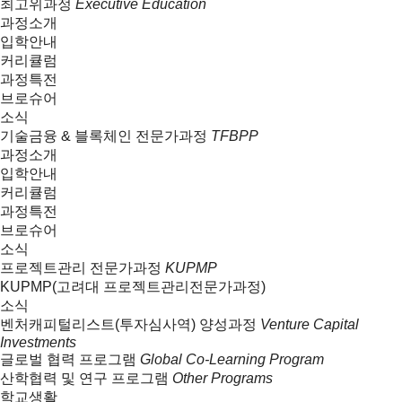
최고위과정
Executive Education
과정소개
입학안내
커리큘럼
과정특전
브로슈어
소식
기술금융 & 블록체인 전문가과정
TFBPP
과정소개
입학안내
커리큘럼
과정특전
브로슈어
소식
프로젝트관리 전문가과정
KUPMP
KUPMP(고려대 프로젝트관리전문가과정)
소식
벤처캐피털리스트(투자심사역) 양성과정
Venture Capital
Investments
글로벌 협력 프로그램
Global Co-Learning Program
산학협력 및 연구 프로그램
Other Programs
학교생활