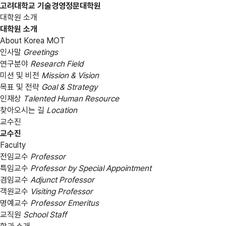
고려대학교 기술경영정문대학원
대학원 소개
대학원 소개
About Korea MOT
인사말
Greetings
연구분야
Research Field
미션 및 비전
Mission & Vision
목표 및 전략
Goal & Strategy
인재상
Talented Human Resource
찾아오시는 길
Location
교수진
교수진
Faculty
전임교수
Professor
특임교수
Professor by Special Appointment
겸임교수
Adjunct Professor
객원교수
Visiting Professor
명예교수
Professor Emeritus
교직원
School Staff