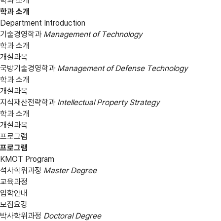
학과 소개
학과 소개
Department Introduction
기술경영학과
Management of Technology
학과 소개
개설과목
국방기술경영학과
Management of Defense Technology
학과 소개
개설과목
지식재산전략학과
Intellectual Property Strategy
학과 소개
개설과목
프로그램
프로그램
KMOT Program
석사학위과정
Master Degree
교육과정
입학안내
모집요강
박사학위과정
Doctoral Degree